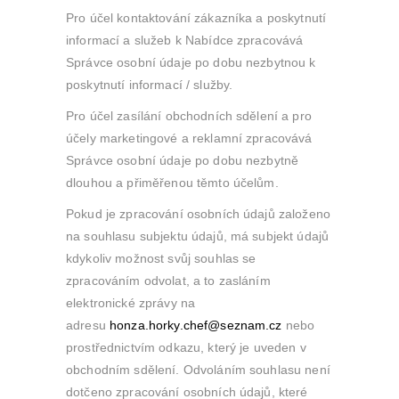
Pro účel kontaktování zákazníka a poskytnutí
informací a služeb k Nabídce zpracovává
Správce osobní údaje po dobu nezbytnou k
poskytnutí informací / služby.
Pro účel zasílání obchodních sdělení a pro
účely marketingové a reklamní zpracovává
Správce osobní údaje po dobu nezbytně
dlouhou a přiměřenou těmto účelům.
Pokud je zpracování osobních údajů založeno
na souhlasu subjektu údajů, má subjekt údajů
kdykoliv možnost svůj souhlas se
zpracováním odvolat, a to zasláním
elektronické zprávy na
adresu
honza.horky.chef@seznam.cz
nebo
prostřednictvím odkazu, který je uveden v
obchodním sdělení. Odvoláním souhlasu není
dotčeno zpracování osobních údajů, které