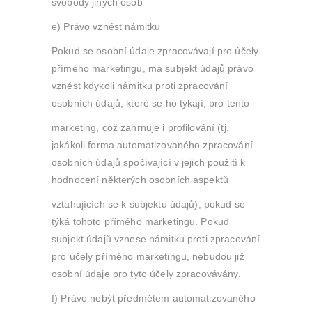
svobody jiných osob
e) Právo vznést námitku
Pokud se osobní údaje zpracovávají pro účely
přímého marketingu, má subjekt údajů právo
vznést kdykoli námitku proti zpracování
osobních údajů, které se ho týkají, pro tento
marketing, což zahrnuje i profilování (tj.
jakákoli forma automatizovaného zpracování
osobních údajů spočívající v jejich použití k
hodnocení některých osobních aspektů
vztahujících se k subjektu údajů), pokud se
týká tohoto přímého marketingu. Pokud
subjekt údajů vznese námitku proti zpracování
pro účely přímého marketingu, nebudou již
osobní údaje pro tyto účely zpracovávány.
f) Právo nebýt předmětem automatizovaného