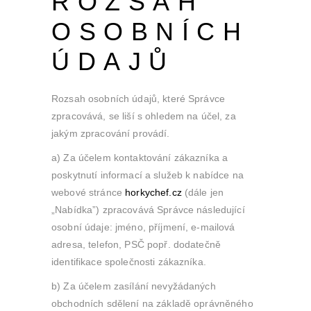
ROZSAH
OSOBNÍCH
ÚDAJŮ
Rozsah osobních údajů, které Správce
zpracovává, se liší s ohledem na účel, za
jakým zpracování provádí.
a) Za účelem kontaktování zákazníka a
poskytnutí informací a služeb k nabídce na
webové stránce
horkychef.cz
(dále jen
„Nabídka”) zpracovává Správce následující
osobní údaje: jméno, příjmení, e-mailová
adresa, telefon, PSČ popř. dodatečně
identifikace společnosti zákazníka.
b) Za účelem zasílání nevyžádaných
obchodních sdělení na základě oprávněného