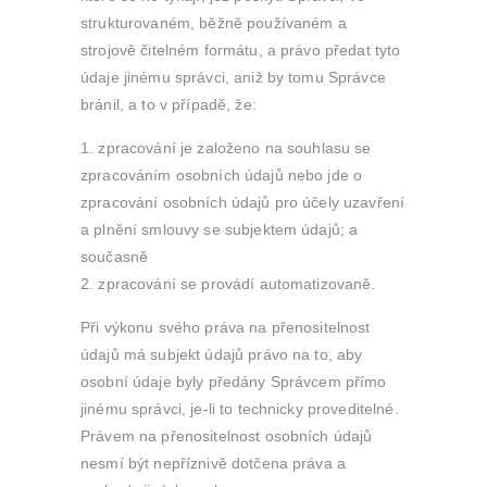
strukturovaném, běžně používaném a
strojově čitelném formátu, a právo předat tyto
údaje jinému správci, aniž by tomu Správce
bránil, a to v případě, že:
zpracování je založeno na souhlasu se
zpracováním osobních údajů nebo jde o
zpracování osobních údajů pro účely uzavření
a plnění smlouvy se subjektem údajů; a
současně
zpracování se provádí automatizovaně.
Při výkonu svého práva na přenositelnost
údajů má subjekt údajů právo na to, aby
osobní údaje byly předány Správcem přímo
jinému správci, je-li to technicky proveditelné.
Právem na přenositelnost osobních údajů
nesmí být nepříznivě dotčena práva a