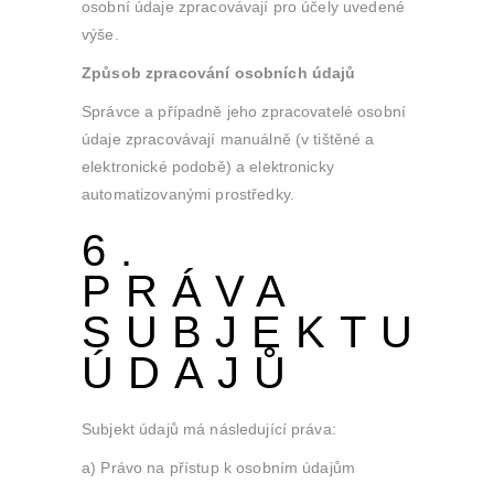
osobní údaje zpracovávají pro účely uvedené
výše.
Způsob zpracování osobních údajů
Správce a případně jeho zpracovatelé osobní
údaje zpracovávají manuálně (v tištěné a
elektronické podobě) a elektronicky
automatizovanými prostředky.
6.
PRÁVA
SUBJEKTU
ÚDAJŮ
Subjekt údajů má následující práva:
a) Právo na přístup k osobním údajům