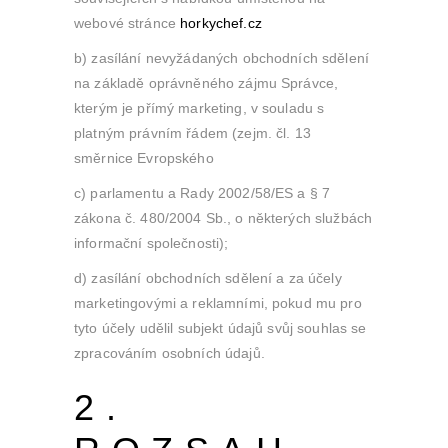
webové stránce
horkychef.cz
b) zasílání nevyžádaných obchodních sdělení
na základě oprávněného zájmu Správce,
kterým je přímý marketing, v souladu s
platným právním řádem (zejm. čl. 13
směrnice Evropského
c) parlamentu a Rady 2002/58/ES a § 7
zákona č. 480/2004 Sb., o některých službách
informační společnosti);
d) zasílání obchodních sdělení a za účely
marketingovými a reklamními, pokud mu pro
tyto účely udělil subjekt údajů svůj souhlas se
zpracováním osobních údajů.
2.