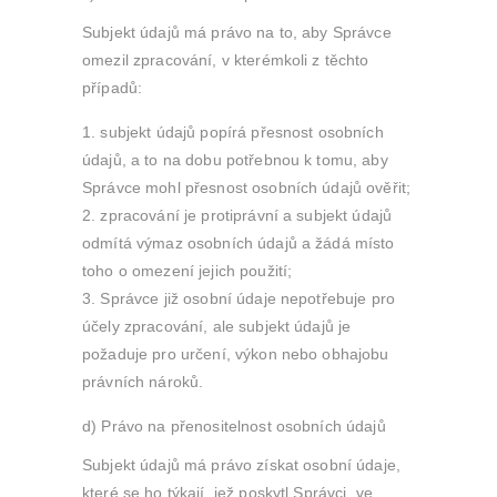
Subjekt údajů má právo na to, aby Správce
omezil zpracování, v kterémkoli z těchto
případů:
subjekt údajů popírá přesnost osobních
údajů, a to na dobu potřebnou k tomu, aby
Správce mohl přesnost osobních údajů ověřit;
zpracování je protiprávní a subjekt údajů
odmítá výmaz osobních údajů a žádá místo
toho o omezení jejich použití;
Správce již osobní údaje nepotřebuje pro
účely zpracování, ale subjekt údajů je
požaduje pro určení, výkon nebo obhajobu
právních nároků.
d) Právo na přenositelnost osobních údajů
Subjekt údajů má právo získat osobní údaje,
které se ho týkají, jež poskytl Správci, ve