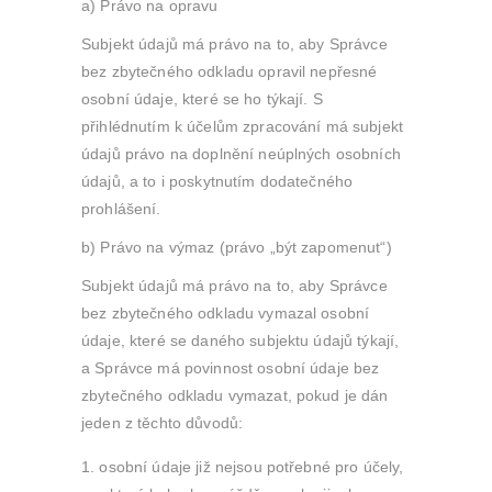
a) Právo na opravu
Subjekt údajů má právo na to, aby Správce
bez zbytečného odkladu opravil nepřesné
osobní údaje, které se ho týkají. S
přihlédnutím k účelům zpracování má subjekt
údajů právo na doplnění neúplných osobních
údajů, a to i poskytnutím dodatečného
prohlášení.
b) Právo na výmaz (právo „být zapomenut“)
Subjekt údajů má právo na to, aby Správce
bez zbytečného odkladu vymazal osobní
údaje, které se daného subjektu údajů týkají,
a Správce má povinnost osobní údaje bez
zbytečného odkladu vymazat, pokud je dán
jeden z těchto důvodů:
osobní údaje již nejsou potřebné pro účely,