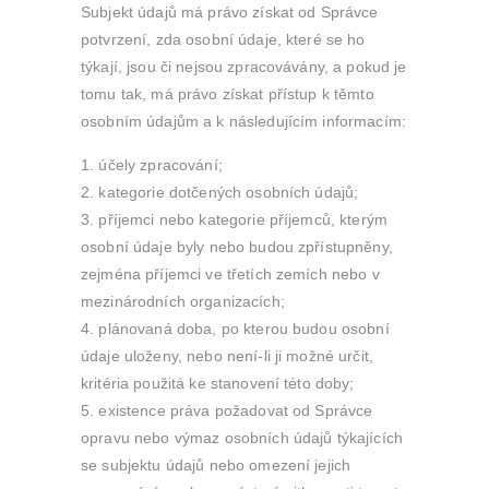
Subjekt údajů má právo získat od Správce
potvrzení, zda osobní údaje, které se ho
týkají, jsou či nejsou zpracovávány, a pokud je
tomu tak, má právo získat přístup k těmto
osobním údajům a k následujícím informacím:
účely zpracování;
kategorie dotčených osobních údajů;
příjemci nebo kategorie příjemců, kterým
osobní údaje byly nebo budou zpřístupněny,
zejména příjemci ve třetích zemích nebo v
mezinárodních organizacích;
plánovaná doba, po kterou budou osobní
údaje uloženy, nebo není-li ji možné určit,
kritéria použitá ke stanovení této doby;
existence práva požadovat od Správce
opravu nebo výmaz osobních údajů týkajících
se subjektu údajů nebo omezení jejich