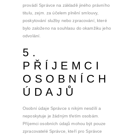
provádí Správce na základě jiného právního
titulu, zejm. za účelem plnění smlouvy,
poskytování služby nebo zpracování, které
bylo založeno na souhlasu do okamžiku jeho
odvolání.
5.
PŘÍJEMCI
OSOBNÍCH
ÚDAJŮ
Osobní údaje Správce s nikým nesdílí a
neposkytuje je žádným třetím osobám.
Příjemci osobních údajů mohou být pouze
zpracovatelé Správce, kteří pro Správce