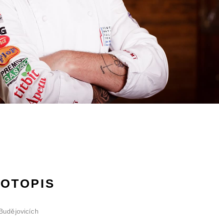
VOTOPIS
Budějovicích