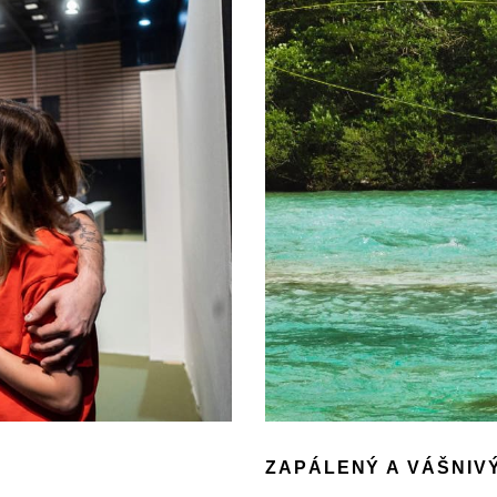
ZAPÁLENÝ A VÁŠNIV