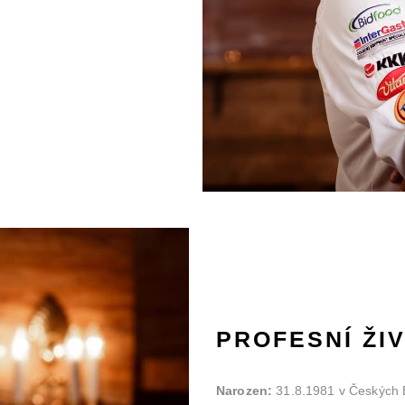
PROFESNÍ ŽI
Narozen:
31.8.1981 v Českých 