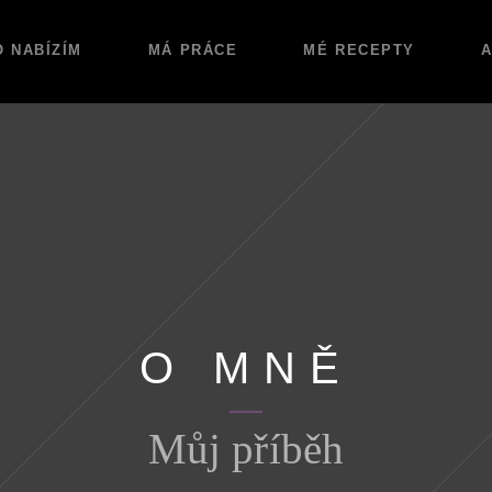
O NABÍZÍM
MÁ PRÁCE
MÉ RECEPTY
A
O MNĚ
Můj příběh