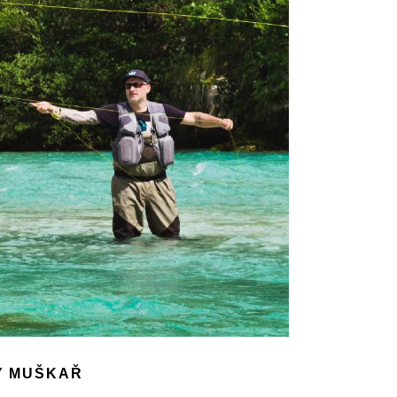
Ý MUŠKAŘ